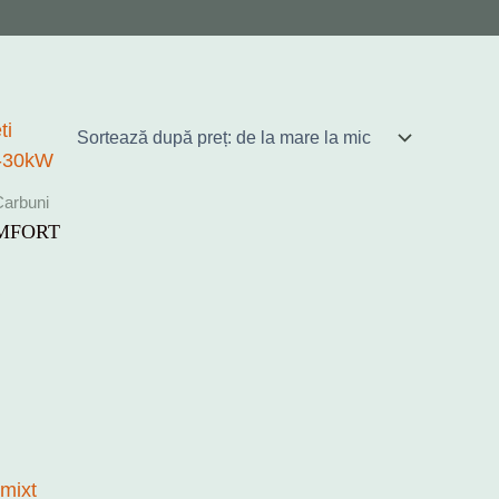
Carbuni
RMFORT
a