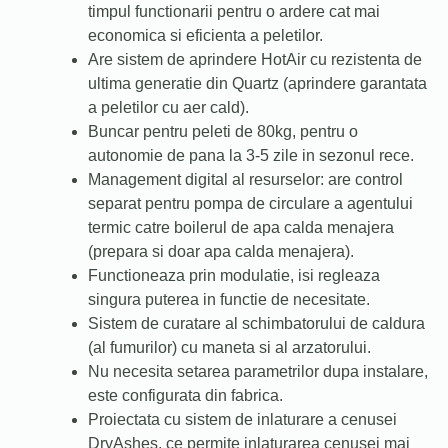
timpul functionarii pentru o ardere cat mai
economica si eficienta a peletilor.
Are sistem de aprindere HotAir cu rezistenta de
ultima generatie din Quartz (aprindere garantata
a peletilor cu aer cald).
Buncar pentru peleti de 80kg, pentru o
autonomie de pana la 3-5 zile in sezonul rece.
Management digital al resurselor: are control
separat pentru pompa de circulare a agentului
termic catre boilerul de apa calda menajera
(prepara si doar apa calda menajera).
Functioneaza prin modulatie, isi regleaza
singura puterea in functie de necesitate.
Sistem de curatare al schimbatorului de caldura
(al fumurilor) cu maneta si al arzatorului.
Nu necesita setarea parametrilor dupa instalare,
este configurata din fabrica.
Proiectata cu sistem de inlaturare a cenusei
DryAshes, ce permite inlaturarea cenusei mai