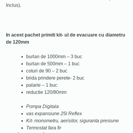
Inclus).
In acest pachet primiti kit- ul de evacuare cu diametru
de 120mm
burlan de 1000mm – 3 buc
burlan de 500mm – 1 buc
coturi de 90 – 2 buc
brida prindere perete- 2 buc
palarie – 1 buc
reductie 120/80mm
Pompa Digitala
vas expansiune 25l Reflex
Kit- monometru, aerisitor, siguranta presiune
Termostat fara fir