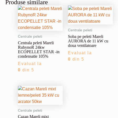
Produse similare
Centrale peleti
Soba pe peleti Mareli
Centrale peleti
AURORA de 11 kW cu
Centrala peleti Mareli
doua ventilatoare
RubynoR 24kw
ECOPELLET STAR -in
Evaluat la
condensatie 105%
0
din 5
Evaluat la
0
din 5
Centrale peleti
Cazan Mareli mixt