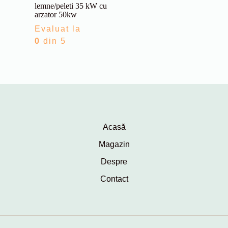
lemne/peleti 35 kW cu
arzator 50kw
Evaluat la
0
din 5
Acasă
Magazin
Despre
Contact