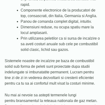
rapid.
Componente electronice de la producatori de
top, consascrati, din Italia, Germania si Anglia.
Panou de comanda complet digital, intuitiv.
Dimensiuni reduse, nu ocupa spatiu mare la
locul amplasarii.
Prin utilizarea peletilor ca si sursa de incalzire o
sa aveti costuri anuale sub cele pe combustibil
solid clasic, lichid sau gazos.
Sistemele noastre de incalzire pe baza de combustibil
solid sub forma de peleti sunt proiectate dupa studii
indelungate si imbunatatite permanent. Lucram pentru
tine zi de zi in vederea dezvoltarii si cresterii eficientei
pentru ca tu sa ai confortul mult visat la costuri minime.
Nu mai ai nevoie sa astepti termenele lungi
pentru bransamentul la reteaua nationala de gaz metan.