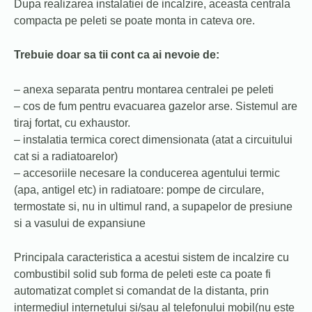
Dupa realizarea instalatiei de incalzire, aceasta centrala
compacta pe peleti se poate monta in cateva ore.
Trebuie doar sa tii cont ca ai nevoie de:
– anexa separata pentru montarea centralei pe peleti
– cos de fum pentru evacuarea gazelor arse. Sistemul are
tiraj fortat, cu exhaustor.
– instalatia termica corect dimensionata (atat a circuitului
cat si a radiatoarelor)
– accesoriile necesare la conducerea agentului termic
(apa, antigel etc) in radiatoare: pompe de circulare,
termostate si, nu in ultimul rand, a supapelor de presiune
si a vasului de expansiune
Principala caracteristica a acestui sistem de incalzire cu
combustibil solid sub forma de peleti este ca poate fi
automatizat complet si comandat de la distanta, prin
intermediul internetului si/sau al telefonului mobil(nu este